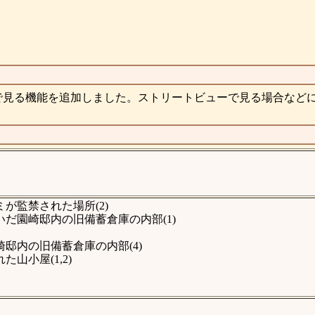
で見る機能を追加しました。ストリートビューで見る場合など
が監禁された場所(2)
だ園崎邸内の旧備蓄倉庫の内部(1)
邸内の旧備蓄倉庫の内部(4)
山小屋(1,2)