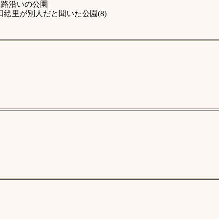
線路沿いの公園
絵里が別人だと聞いた公園(8)