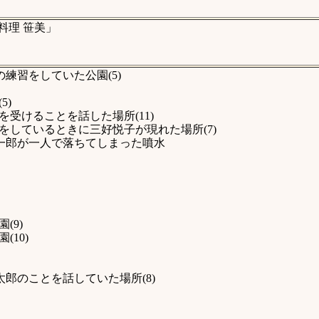
料理 笹美」
練習をしていた公園(5)
5)
受けることを話した場所(11)
をしているときに三好悦子が現れた場所(7)
一郎が一人で落ちてしまった噴水
(9)
10)
郎のことを話していた場所(8)