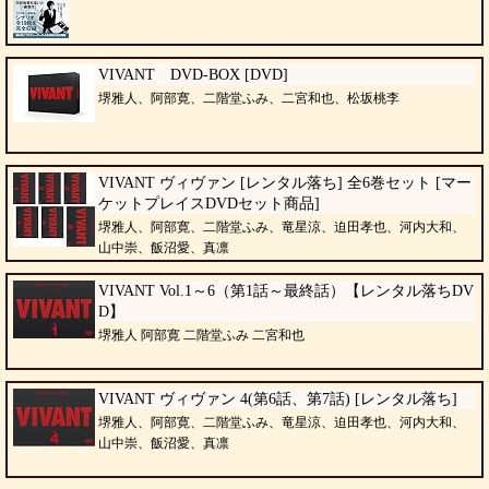
VIVANT DVD-BOX [DVD]
堺雅人、阿部寛、二階堂ふみ、二宮和也、松坂桃李
VIVANT ヴィヴァン [レンタル落ち] 全6巻セット [マー
ケットプレイスDVDセット商品]
堺雅人、阿部寛、二階堂ふみ、竜星涼、迫田孝也、河内大和、
山中崇、飯沼愛、真凛
VIVANT Vol.1～6（第1話～最終話）【レンタル落ちDV
D】
堺雅人 阿部寛 二階堂ふみ 二宮和也
VIVANT ヴィヴァン 4(第6話、第7話) [レンタル落ち]
堺雅人、阿部寛、二階堂ふみ、竜星涼、迫田孝也、河内大和、
山中崇、飯沼愛、真凛