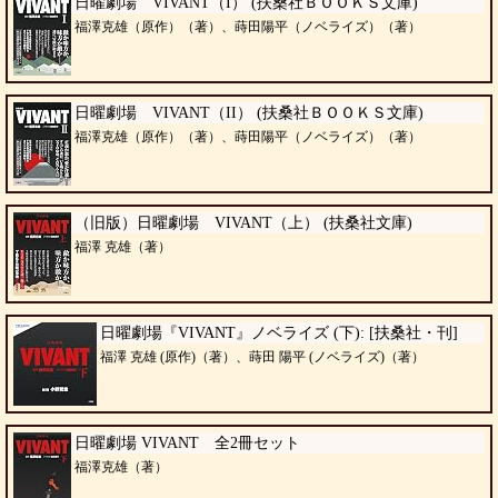
日曜劇場 VIVANT（I） (扶桑社ＢＯＯＫＳ文庫)
福澤克雄（原作）（著）、蒔田陽平（ノベライズ）（著）
日曜劇場 VIVANT（II） (扶桑社ＢＯＯＫＳ文庫)
福澤克雄（原作）（著）、蒔田陽平（ノベライズ）（著）
（旧版）日曜劇場 VIVANT（上） (扶桑社文庫)
福澤 克雄（著）
日曜劇場『VIVANT』ノベライズ (下): [扶桑社・刊]
福澤 克雄 (原作)（著）、蒔田 陽平 (ノベライズ)（著）
日曜劇場 VIVANT 全2冊セット
福澤克雄（著）