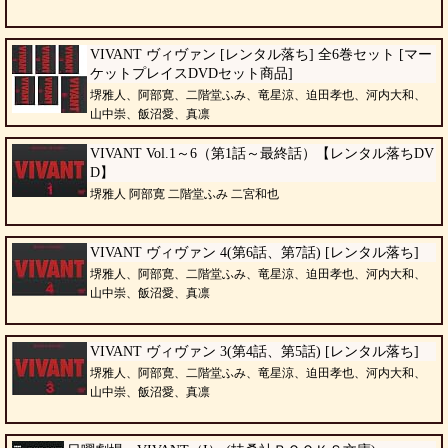
VIVANT ヴィヴァン [レンタル落ち] 全6巻セット [マー
ケットプレイスDVDセット商品]
堺雅人、阿部寛、二階堂ふみ、竜星涼、迫田孝也、河内大和、
山中崇、飯沼愛、真凛
VIVANT Vol.1～6（第1話～最終話）【レンタル落ちDV
D】
堺雅人 阿部寛 二階堂ふみ 二宮和也
VIVANT ヴィヴァン 4(第6話、第7話) [レンタル落ち]
堺雅人、阿部寛、二階堂ふみ、竜星涼、迫田孝也、河内大和、
山中崇、飯沼愛、真凛
VIVANT ヴィヴァン 3(第4話、第5話) [レンタル落ち]
堺雅人、阿部寛、二階堂ふみ、竜星涼、迫田孝也、河内大和、
山中崇、飯沼愛、真凛