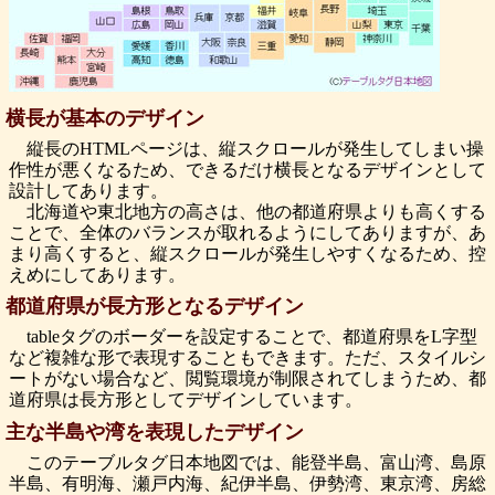
横長が基本のデザイン
縦長のHTMLページは、縦スクロールが発生してしまい操
作性が悪くなるため、できるだけ横長となるデザインとして
設計してあります。
北海道や東北地方の高さは、他の都道府県よりも高くする
ことで、全体のバランスが取れるようにしてありますが、あ
まり高くすると、縦スクロールが発生しやすくなるため、控
えめにしてあります。
都道府県が長方形となるデザイン
tableタグのボーダーを設定することで、都道府県をL字型
など複雑な形で表現することもできます。ただ、スタイルシ
ートがない場合など、閲覧環境が制限されてしまうため、都
道府県は長方形としてデザインしています。
主な半島や湾を表現したデザイン
このテーブルタグ日本地図では、能登半島、富山湾、島原
半島、有明海、瀬戸内海、紀伊半島、伊勢湾、東京湾、房総