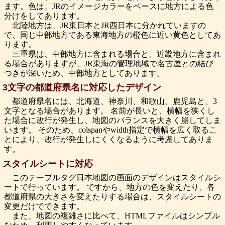
ます。色は、JRのイメージカラーをベースに地方による色
分けをしてあります。
北陸地方は、JR東日本とJR西日本に分かれていますの
で、同じ中部地方である東海地方の橙色に近い黄色としてあ
ります。
三重県は、中部地方に含まれる場合と、近畿地方に含まれ
る場合がありますが、JR東海の管理地域で名古屋との結び
つきが深いため、中部地方としてあります。
3文字の都道府県名に対応したデザイン
都道府県名には、北海道、神奈川、和歌山、鹿児島と、3
文字となる場合があります。 名前が長いと、横幅を狭くし
た場合に改行が発生し、地図のバランスを大きく崩してしま
います。 そのため、colspanやwidth指定で横幅を広く取るこ
とにより、改行が発生しにくくなるように考慮してありま
す。
スタイルシートに対応
このテーブルタグ日本地図の画面のデザインはスタイルシ
ートで行っています。 ですから、地方の色を変えたり、各
都道府県の大きさを変えたりする場合は、スタイルシートの
変更だけでできます。
また、地図の複雑さに比べて、HTMLファイルはシンプル