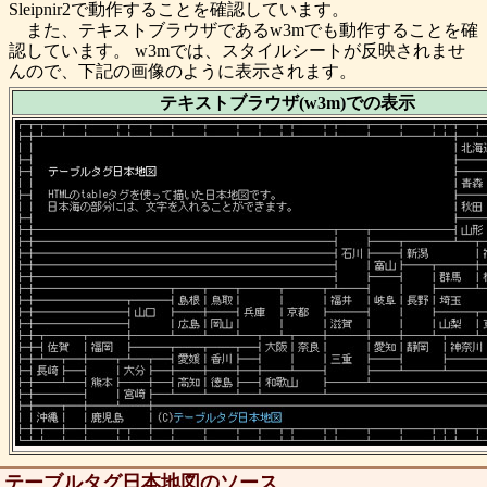
Sleipnir2で動作することを確認しています。
また、テキストブラウザであるw3mでも動作することを確
認しています。 w3mでは、スタイルシートが反映されませ
んので、下記の画像のように表示されます。
テキストブラウザ(w3m)での表示
テーブルタグ日本地図のソース