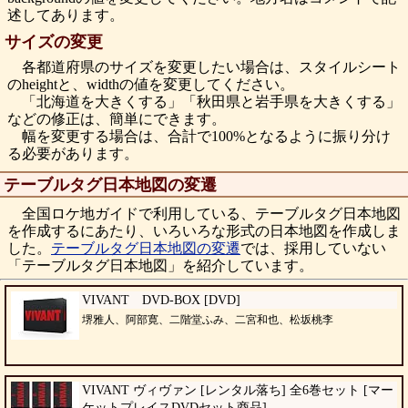
述してあります。
サイズの変更
各都道府県のサイズを変更したい場合は、スタイルシート
のheightと、widthの値を変更してください。
「北海道を大きくする」「秋田県と岩手県を大きくする」
などの修正は、簡単にできます。
幅を変更する場合は、合計で100%となるように振り分け
る必要があります。
テーブルタグ日本地図の変遷
全国ロケ地ガイドで利用している、テーブルタグ日本地図
を作成するにあたり、いろいろな形式の日本地図を作成しま
した。
テーブルタグ日本地図の変遷
では、採用していない
「テーブルタグ日本地図」を紹介しています。
VIVANT DVD-BOX [DVD]
堺雅人、阿部寛、二階堂ふみ、二宮和也、松坂桃李
VIVANT ヴィヴァン [レンタル落ち] 全6巻セット [マー
ケットプレイスDVDセット商品]