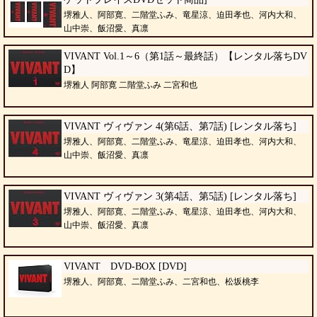
堺雅人、阿部寛、二階堂ふみ、竜星涼、迫田孝也、河内大和、
山中崇、飯沼愛、真凛
VIVANT Vol.1～6（第1話～最終話）【レンタル落ちDV
D】
堺雅人 阿部寛 二階堂ふみ 二宮和也
VIVANT ヴィヴァン 4(第6話、第7話) [レンタル落ち]
堺雅人、阿部寛、二階堂ふみ、竜星涼、迫田孝也、河内大和、
山中崇、飯沼愛、真凛
VIVANT ヴィヴァン 3(第4話、第5話) [レンタル落ち]
堺雅人、阿部寛、二階堂ふみ、竜星涼、迫田孝也、河内大和、
山中崇、飯沼愛、真凛
VIVANT DVD-BOX [DVD]
堺雅人、阿部寛、二階堂ふみ、二宮和也、松坂桃李