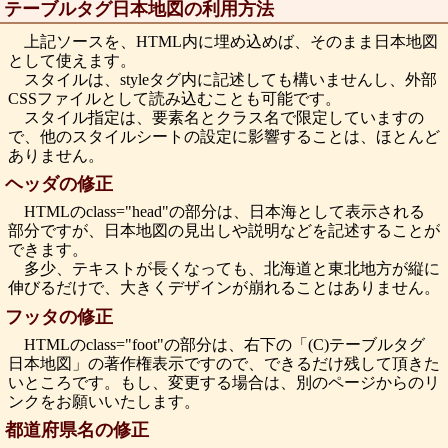
テーブルタグ日本地図の利用方法
上記ソースを、HTML内に埋め込めば、そのまま日本地図
として使えます。
スタイルは、styleタグ内に記述しても構いませんし、外部
CSSファイルとして読み込むことも可能です。
スタイル指定は、要素名とクラス名で限定していますの
で、他のスタイルシートの設定に影響することは、ほとんど
ありません。
ヘッダの修正
HTMLのclass="head"の部分は、日本海として表示される
部分ですが、日本地図の見出しや説明などを記述することが
できます。
多少、テキストが長くなっても、北海道と東北地方が縦に
伸びるだけで、大きくデザインが崩れることはありません。
フッタの修正
HTMLのclass="foot"の部分は、右下の「(C)テーブルタグ
日本地図」の著作権表示ですので、できるだけ残して頂きた
いところです。もし、変更する場合は、別のページからのリ
ンクをお願いいたします。
都道府県名の修正