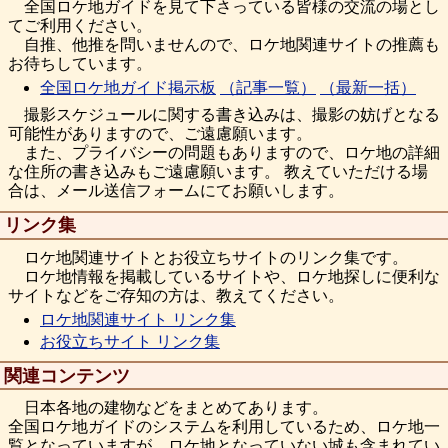
全国ロケ地ガイドを見て下さっている皆様の交流の場とし
てご利用ください。
自推、他推を問いませんので、ロケ地関連サイトの推薦も
お待ちしています。
全国ロケ地ガイド掲示板
（記事一覧）
（最新一括）
撮影スケジュールに関する書き込みは、撮影の妨げとなる
可能性がありますので、ご遠慮願います。
また、プライバシーの問題もありますので、ロケ地の詳細
な住所の書き込みもご遠慮願います。 教えていただける場
合は、メール送信フォームにてお願いします。
リンク集
ロケ地関連サイトとお役立ちサイトのリンク集です。
ロケ地情報を掲載しているサイトや、ロケ地探しに便利な
サイトなどをご存知の方は、教えてください。
ロケ地関連サイト リンク集
お役立ちサイト リンク集
関連コンテンツ
日本各地の建物などをまとめてあります。
全国ロケ地ガイドのシステムを利用しているため、ロケ地一
覧となっていますが、ロケ地となっていない城も含まれてい