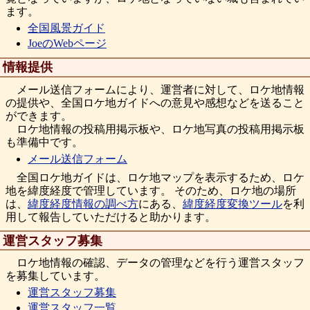
ます。
全国風景ガイド
JoeのWebページ
情報提供
メール送信フォームにより、運営者に対して、ロケ地情報
の提供や、全国ロケ地ガイドへの意見や感想などを送ること
ができます。
ロケ地情報の投稿用掲示板や、ロケ地写真の投稿用掲示板
も準備中です。
メール送信フォーム
全国ロケ地ガイドは、ロケ地マップを表示するため、ロケ
地を緯度経度で管理しています。 そのため、ロケ地の場所
は、
緯度経度情報の調べ方
にある、
緯度経度変換ツール
を利
用して報告していただけると助かります。
運営スタッフ募集
ロケ地情報の確認、データの管理などを行う運営スタッフ
を募集しています。
運営スタッフ募集
運営スタッフ一覧