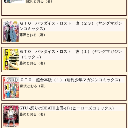
藤沢 とおる（著）
ＧＴＯ パラダイス・ロスト 改（２３） (ヤングマガジ
ンコミックス)
藤沢とおる（著）
ＧＴＯ パラダイス・ロスト 改（１） (ヤングマガジン
コミックス)
藤沢とおる（著）
ＧＴＯ 超合本版（１） (週刊少年マガジンコミックス)
藤沢とおる（著）
GTU -怒りのDEATH山田-(1) (ヒーローズコミックス)
藤沢とおる（著）