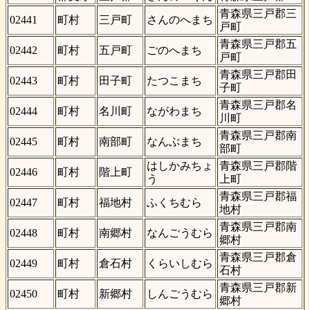
青森県三戸郡三
02441
町村
三戸町
さんのへまち
戸町
青森県三戸郡五
02442
町村
五戸町
ごのへまち
戸町
青森県三戸郡田
02443
町村
田子町
たつこまち
子町
青森県三戸郡名
02444
町村
名川町
ながわまち
川町
青森県三戸郡南
02445
町村
南部町
なんぶまち
部町
はしかみちょ
青森県三戸郡階
02446
町村
階上町
う
上町
青森県三戸郡福
02447
町村
福地村
ふくちむら
地村
青森県三戸郡南
02448
町村
南郷村
なんごうむら
郷村
青森県三戸郡倉
02449
町村
倉石村
くらいしむら
石村
青森県三戸郡新
02450
町村
新郷村
しんごうむら
郷村