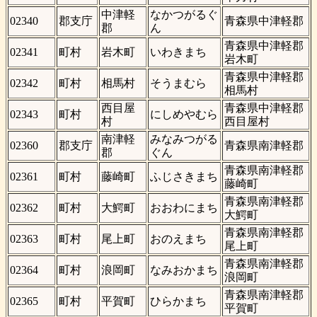
中津軽
なかつがるぐ
02340
郡支庁
青森県中津軽郡
郡
ん
青森県中津軽郡
02341
町村
岩木町
いわきまち
岩木町
青森県中津軽郡
02342
町村
相馬村
そうまむら
相馬村
西目屋
青森県中津軽郡
02343
町村
にしめやむら
村
西目屋村
南津軽
みなみつがる
02360
郡支庁
青森県南津軽郡
郡
ぐん
青森県南津軽郡
02361
町村
藤崎町
ふじさきまち
藤崎町
青森県南津軽郡
02362
町村
大鰐町
おおわにまち
大鰐町
青森県南津軽郡
02363
町村
尾上町
おのえまち
尾上町
青森県南津軽郡
02364
町村
浪岡町
なみおかまち
浪岡町
青森県南津軽郡
02365
町村
平賀町
ひらかまち
平賀町