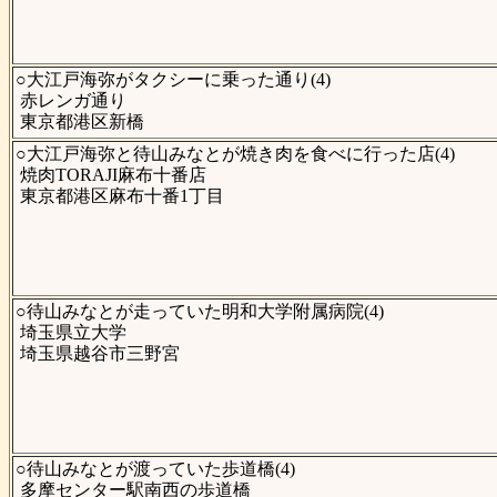
○大江戸海弥がタクシーに乗った通り(4)
赤レンガ通り
東京都港区新橋
○大江戸海弥と待山みなとが焼き肉を食べに行った店(4)
焼肉TORAJI麻布十番店
東京都港区麻布十番1丁目
○待山みなとが走っていた明和大学附属病院(4)
埼玉県立大学
埼玉県越谷市三野宮
○待山みなとが渡っていた歩道橋(4)
多摩センター駅南西の歩道橋