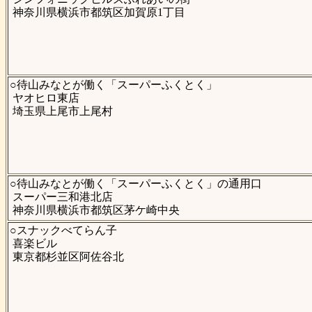
神奈川県横浜市都筑区加賀原1丁目
○待山みなとが働く「スーパーふくとく」
ヤオヒロ東店
埼玉県上尾市上尾村
○待山みなとが働く「スーパーふくとく」の通用口
スーパー三和港北店
神奈川県横浜市都筑区茅ケ崎中央
○スナックべてらん子
喜楽ビル
東京都杉並区阿佐谷北