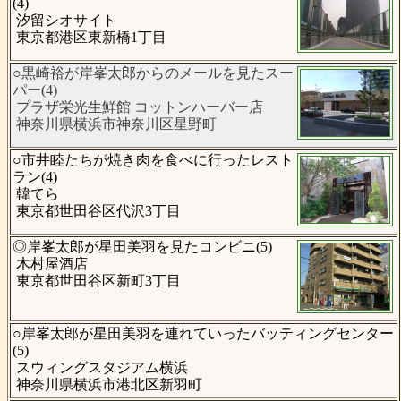
(4)
汐留シオサイト
東京都港区東新橋1丁目
○黒崎裕が岸峯太郎からのメールを見たスー
パー(4)
プラザ栄光生鮮館 コットンハーバー店
神奈川県横浜市神奈川区星野町
○市井睦たちが焼き肉を食べに行ったレスト
ラン(4)
韓てら
東京都世田谷区代沢3丁目
◎岸峯太郎が星田美羽を見たコンビニ(5)
木村屋酒店
東京都世田谷区新町3丁目
○岸峯太郎が星田美羽を連れていったバッティングセンター
(5)
スウィングスタジアム横浜
神奈川県横浜市港北区新羽町