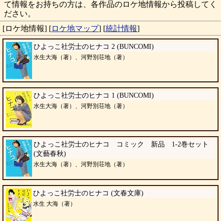
て情報をお持ちの方は、各作品のロケ地情報から投稿してく
ださい。
[ロケ地情報]
[
ロケ地マップ
]
[
統計情報
]
ひよっこ社労士のヒナコ 2 (BUNCOMI)
水生大海（著）、河野別荘地（著）
ひよっこ社労士のヒナコ 1 (BUNCOMI)
水生大海（著）、河野別荘地（著）
ひよっこ社労士のヒナコ コミック 新品 1-2巻セット
(文藝春秋)
水生大海（著）、河野別荘地（著）
ひよっこ社労士のヒナコ (文春文庫)
水生 大海（著）