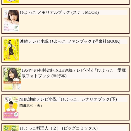
ひよっこ メモリアルブック (ステラMOOK)
連続テレビ小説 ひよっこ ファンブック (洋泉社MOOK)
1964年の有村架純 NHK連続テレビ小説「ひよっこ」愛蔵
版フォトブック (単行本)
NHK連続テレビ小説「ひよっこ」シナリオブック(下)
岡田惠和（著）
ひよっこ料理人（２） (ビッグコミックス)