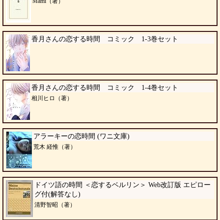
Mami（著）
香月さんの恋する時間 コミック 1-3巻セット
香月さんの恋する時間 コミック 1-4巻セット
相川ヒロ（著）
アラーキーの恋時間 (ワニ文庫)
荒木 経惟（著）
ドイツ語の時間 ＜恋するベルリン＞ Web改訂版 エピロー
グ付(解答なし)
清野智昭（著）