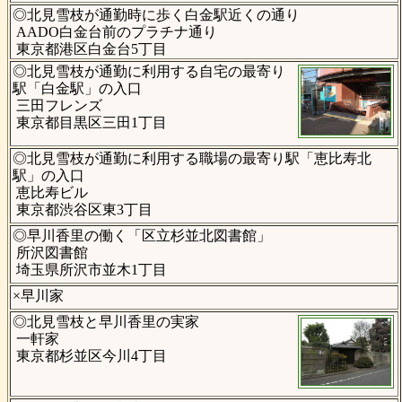
◎北見雪枝が通勤時に歩く白金駅近くの通り
AADO白金台前のプラチナ通り
東京都港区白金台5丁目
◎北見雪枝が通勤に利用する自宅の最寄り
駅「白金駅」の入口
三田フレンズ
東京都目黒区三田1丁目
◎北見雪枝が通勤に利用する職場の最寄り駅「恵比寿北
駅」の入口
恵比寿ビル
東京都渋谷区東3丁目
◎早川香里の働く「区立杉並北図書館」
所沢図書館
埼玉県所沢市並木1丁目
×早川家
◎北見雪枝と早川香里の実家
一軒家
東京都杉並区今川4丁目