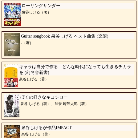
ローリングサンダー
泉谷しげる（著）
Guitar songbook 泉谷しげる ベスト曲集 (楽譜)
-（著）
キャラは自分で作る どんな時代になっても生きるチカラ
を (幻冬舎新書)
泉谷しげる（著）
ぼくの好きなキヨシロー
泉谷 しげる（著）、加奈 崎芳太郎（著）
泉谷しげるが作品IMPACT
泉谷 しげる（著）