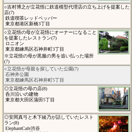
○吉村博之が立花悟に鉄道模型代理店の立ち上げを提案した
店(7)
鉄道喫茶レッドペッパー
東京都港区新橋3丁目
○立花悟の母が立花悟にオーナーになること
を提案したレストラン(7)
ロニオン
東京都練馬区石神井町3丁目
※立花悟の母が黒服の男を追い払った場所
(7)
○立花悟が母親を探していた公園(7)
石神井公園
東京都練馬区石神井町5丁目
◎立花悟の母の店(8)
呑川沿いの建物
東京都大田区蒲田5丁目
◎安岡真弓と木下綾乃が話していたレスト
ラン(8)
ElephantCafe渋谷