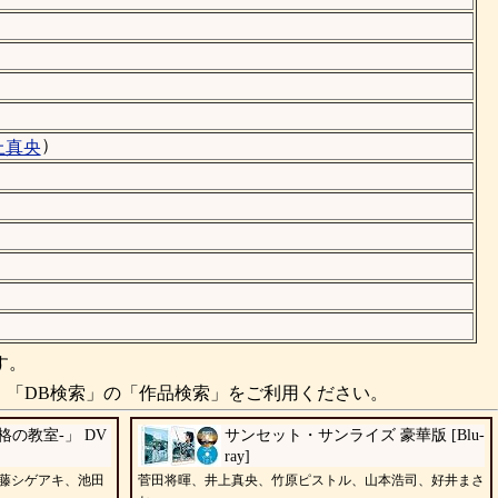
）
上真央
す。
、「DB検索」の「作品検索」をご利用ください。
の教室-」 DV
サンセット・サンライズ 豪華版 [Blu-
ray]
藤シゲアキ、池田
菅田将暉、井上真央、竹原ピストル、山本浩司、好井まさ