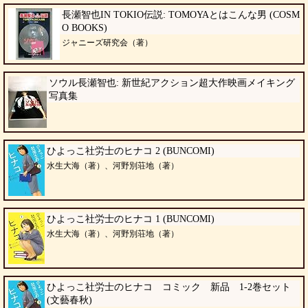
長瀬智也IN TOKIO伝説: TOMOYAとはこんな男 (COSM
O BOOKS)
ジャニーズ研究会（著）
ソウル長瀬智也: 新世紀アクション超大作映画メイキング
写真集
ひよっこ社労士のヒナコ 2 (BUNCOMI)
水生大海（著）、河野別荘地（著）
ひよっこ社労士のヒナコ 1 (BUNCOMI)
水生大海（著）、河野別荘地（著）
ひよっこ社労士のヒナコ コミック 新品 1-2巻セット
(文藝春秋)