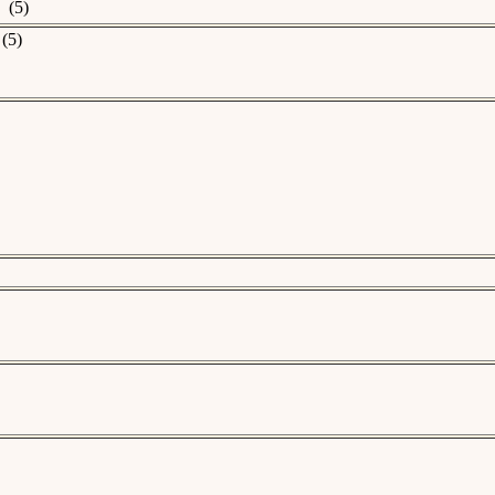
5)
5)