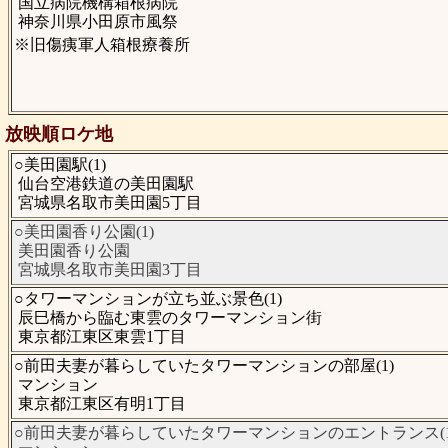
国立病院機構箱根病院
神奈川県小田原市風祭
※旧傷痍軍人箱根療養所
放映順ロケ地
○美田園駅(1)
仙台空港鉄道の美田園駅
宮城県名取市美田園5丁目
○美田園香り公園(1)
美田園香り公園
宮城県名取市美田園3丁目
○タワーマンションが立ち並ぶ景色(1)
辰巳橋から臨む東雲のタワーマンション街
東京都江東区東雲1丁目
○前田夫妻が暮らしていたタワーマンションの部屋(1)
マンション
東京都江東区有明1丁目
○前田夫妻が暮らしていたタワーマンションのエントランス(1