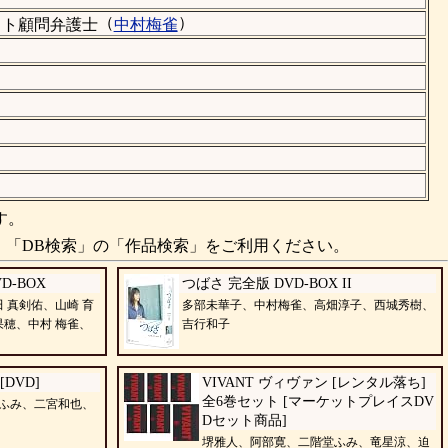
（
）
スト顧問弁護士
中村梅雀
す。
、「DB検索」の「作品検索」をご利用ください。
D-BOX
つばさ 完全版 DVD-BOX II
田 真剣佑、山崎 育
多部未華子、中村梅雀、高畑淳子、西城秀樹、
果穂、中村 梅雀、
吉行和子
[DVD]
VIVANT ヴィヴァン [レンタル落ち]
全6巻セット [マーケットプレイスDV
ふみ、二宮和也、
Dセット商品]
堺雅人、阿部寛、二階堂ふみ、竜星涼、迫