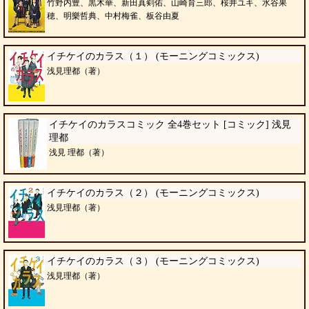
竹野内豊、黒木華、新田真剣佑、山崎育三郎、桜井ユキ、水谷果
穂、明樂哲典、中村梅雀、板谷由夏
イチケイのカラス（１） (モーニングコミックス)
浅見理都（著）
イチケイのカラスコミック 全4巻セット [コミック] 浅見
理都
浅見 理都（著）
イチケイのカラス（２） (モーニングコミックス)
浅見理都（著）
イチケイのカラス（３） (モーニングコミックス)
浅見理都（著）