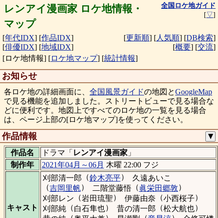
全国ロケ地ガイド
レンアイ漫画家 ロケ地情報・
[
▽
]
マップ
[
年代IDX
]
[
作品IDX
]
[
更新順
]
[
人気順
]
[
DB検索
]
[
俳優IDX
]
[
地域IDX
]
[
概要
]
[
交流
]
[ロケ地情報]
[
ロケ地マップ
]
[
統計情報
]
お知らせ
各ロケ地の詳細画面に、
全国風景ガイド
の地図と
GoogleMap
で見る機能を追加しました。ストリートビューで見る場合な
どに便利です。地図上ですべてのロケ地の一覧を見る場合
は、ページ上部の[ロケ地マップ]を使ってください。
作品情報
▼
作品名
ドラマ「
レンアイ漫画家
」
制作年
2021年04月～06月
木曜 22:00 フジ
（
）
刈部清一郎
鈴木亮平
久遠あいこ
（
）
（
）
吉岡里帆
二階堂藤悟
眞栄田郷敦
（
）
（
）
刈部レン
岩田琉聖
伊藤由奈
小西桜子
（
）
（
）
キャスト
刈部純
白石隼也
昔の清一郎
松大航也
（
）
（
）