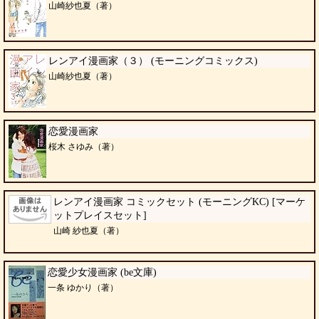
山崎紗也夏（著）
レンアイ漫画家（３） (モーニングコミックス)
山崎紗也夏（著）
恋愛漫画家
桜木 さゆみ（著）
レンアイ漫画家 コミックセット (モーニングKC) [マーケ
ットプレイスセット]
山崎 紗也夏（著）
恋愛少女漫画家 (be文庫)
一条 ゆかり（著）