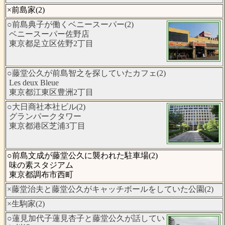
×前島家(2)
○前島典子が働くベニースーパー(2)
ベニースーパー佐野店
東京都足立区佐野2丁目
○藤堂公久が前島智之を探していたカフェ(2)
Les deux Bleue
東京都江東区豊洲2丁目
○大日商社本社ビル(2)
グランパークタワー
東京都港区芝浦3丁目
○前島文成が藤堂公久に襲われた駐車場(2)
味の素スタジアム
東京都調布市西町
×藤堂治夫と藤堂公久がキャッチボールをしていた公園(2)
×生駒家(2)
○蓮見加代子蓮見杏子と藤堂公久が話してい