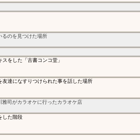
」
いるのを見つけた場所
キスをした「古書コンコ堂」
を友達になすりつけられた事を話した場所
川雅司がカラオケに行ったカラオケ店
をした階段