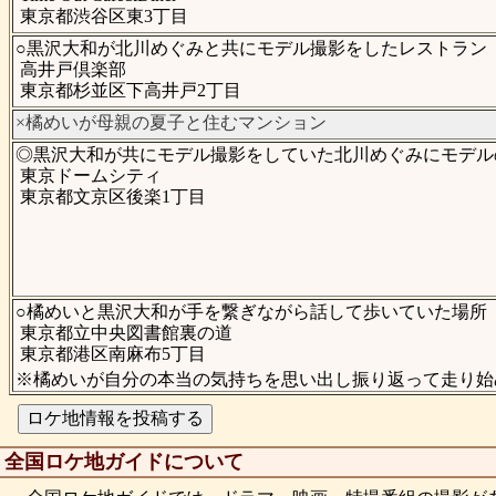
東京都渋谷区東3丁目
○黒沢大和が北川めぐみと共にモデル撮影をしたレストラン
高井戸倶楽部
東京都杉並区下高井戸2丁目
×橘めいが母親の夏子と住むマンション
◎黒沢大和が共にモデル撮影をしていた北川めぐみにモデル
東京ドームシティ
東京都文京区後楽1丁目
○橘めいと黒沢大和が手を繋ぎながら話して歩いていた場所
東京都立中央図書館裏の道
東京都港区南麻布5丁目
※橘めいが自分の本当の気持ちを思い出し振り返って走り始
全国ロケ地ガイドについて