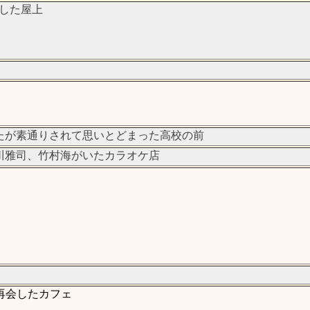
した屋上
たが素通りされて思いとどまった高校の前
川雅司、竹村海がいたカラオケ店
再会したカフェ