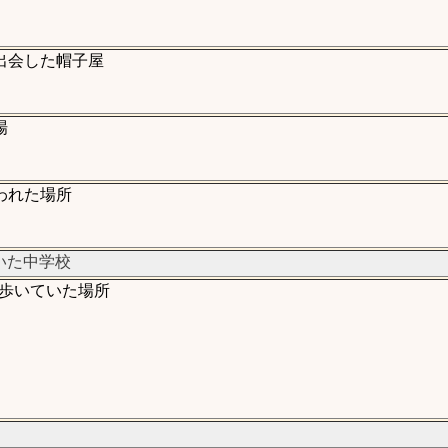
出会した帽子屋
場
われた場所
いた中学校
歩いていた場所