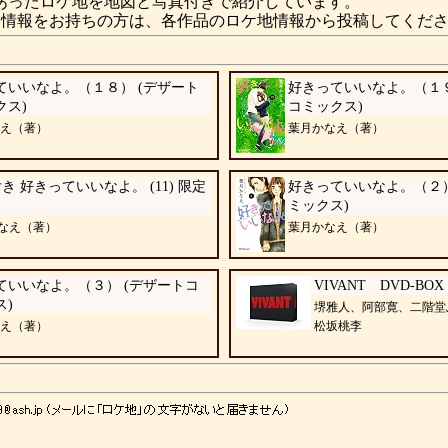
あったロケ地を地図と写真付きで紹介しています。
情報をお持ちの方は、各作品のロケ地情報から投稿してくだ
ていいなよ。（１８） (デザート
好きっていいなよ。（１９
クス)
コミックス)
え（著）
葉月かなえ（著）
付き 好きっていいなよ。 (11) 限定
好きっていいなよ。（２）
ミックス)
かなえ（著）
葉月かなえ（著）
ていいなよ。（３） (デザートコ
VIVANT DVD-BOX 
ス)
堺雅人、阿部寛、二階堂
え（著）
松坂桃李