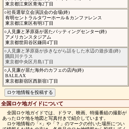
東京都江東区青海2丁目
○社長選挙立会演説会の会場(終)
有明セントラルタワーホール＆カンファレンス
東京都江東区有明3丁目
○人見廉と茅原葵が居たバッティングセンター(終)
アメリカンスタジアム
東京都世田谷区鎌田4丁目
○人見廉と茅原葵が歩きながら話をした水辺の遊歩道(終)
隅田川テラス
東京都中央区月島1丁目
○人見廉が居た海外のカフェの店内(終)
BALILAX
東京都新宿区西新宿1丁目
全国ロケ地ガイドについて
全国ロケ地ガイドでは、ドラマ、映画、特撮番組の撮影が
あったロケ地を地図と写真付きで紹介しています。
ロケ地情報の「×」や「？」のマークの付いた場所につい