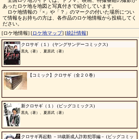
全国ロケ地ガイドでは、ドラマ、映画、特撮番組の撮影が
あったロケ地を地図と写真付きで紹介しています。
ロケ地情報の「×」や「？」のマークの付いた場所につい
て情報をお持ちの方は、各作品のロケ地情報から投稿してく
ださい。
[ロケ地情報]
[
ロケ地マップ
]
[
統計情報
]
クロサギ（１） (ヤングサンデーコミックス)
黒丸（著）、夏原武（著）
【コミック】クロサギ（全２０巻）
新クロサギ（１） (ビッグコミックス)
黒丸（著）、夏原武（著）
クロサギ再起動 －18歳新成人詐欺犯罪編－ (ビッグコミッ