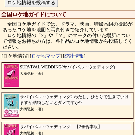
全国ロケ地ガイドについて
全国ロケ地ガイドでは、ドラマ、映画、特撮番組の撮影が
あったロケ地を地図と写真付きで紹介しています。
ロケ地情報の「×」や「？」のマークの付いた場所につい
て情報をお持ちの方は、各作品のロケ地情報から投稿してく
ださい。
[ロケ地情報]
[
ロケ地マップ
]
[
統計情報
]
SURVIVAL WEDDING(サバイバル・ウェディング)
大橋弘祐（著）
サバイバル・ウェディング2 わたし、ひとりで生きていけ
ますが結婚しないとダメですか!?
大橋弘祐（著）
サバイバル・ウェディング 【2冊合本版】
大橋弘祐（著）