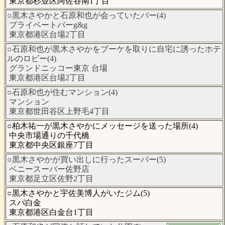
東京都杉並区阿佐谷南1丁目
○黒木さやかと石原和也が会っていたバー(4)
プライベートバーg&g
東京都港区台場2丁目
○石原和也が黒木さやかをブーケを取りに自宅に誘ったホテ
ルのロビー(4)
グランドニッコー東京 台場
東京都港区台場2丁目
○石原和也が住むマンション(4)
マンション
東京都世田谷区上野毛4丁目
○柏木祐一が黒木さやかにメッセージを送った場所(4)
中央市場通りの千代橋
東京都中央区銀座7丁目
○黒木さやかが買い出しに行ったスーパー(5)
ベニースーパー佐野店
東京都足立区佐野2丁目
○黒木さやかと宇佐美博人がいたジム(5)
スパ白金
東京都港区白金台1丁目