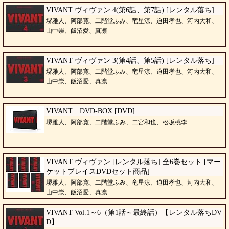
VIVANT ヴィヴァン 4(第6話、第7話) [レンタル落ち]
堺雅人、阿部寛、二階堂ふみ、竜星涼、迫田孝也、河内大和、
山中崇、飯沼愛、真凛
VIVANT ヴィヴァン 3(第4話、第5話) [レンタル落ち]
堺雅人、阿部寛、二階堂ふみ、竜星涼、迫田孝也、河内大和、
山中崇、飯沼愛、真凛
VIVANT DVD-BOX [DVD]
堺雅人、阿部寛、二階堂ふみ、二宮和也、松坂桃李
VIVANT ヴィヴァン [レンタル落ち] 全6巻セット [マー
ケットプレイスDVDセット商品]
堺雅人、阿部寛、二階堂ふみ、竜星涼、迫田孝也、河内大和、
山中崇、飯沼愛、真凛
VIVANT Vol.1～6（第1話～最終話）【レンタル落ちDV
D】