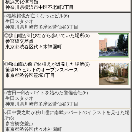
横浜文化体育館
神奈川県横浜市中区不老町2丁目
○福地裕也が亡くなったビル(6)
生田スタジオ
神奈川県川崎市多摩区菅仙谷3丁目
◎狭山瞳が叫びながら歩いていた場所(6)
参宮橋交差点
東京都渋谷区代々木神園町
◎狭山瞳の前で鉢植えが爆発した場所(6)
笹塚NAビル下のオープンスペース
東京都渋谷区笹塚1丁目
○吉田一郎がバイトを始めた警備会社(6)
生田スタジオ
神奈川県川崎市多摩区菅仙谷3丁目
○田中愛之助が狭山瞳に南武デパートのイラストを見せた場
所(6)
参宮橋交差点
東京都渋谷区代々木神園町