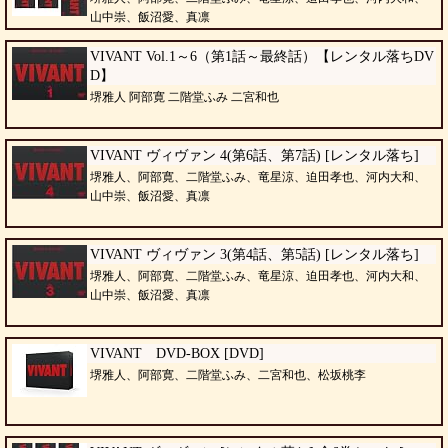
山中崇、飯沼愛、真凛
VIVANT Vol.1～6（第1話～最終話）【レンタル落ちDV
D】
堺雅人 阿部寛 二階堂ふみ 二宮和也
VIVANT ヴィヴァン 4(第6話、第7話) [レンタル落ち]
堺雅人、阿部寛、二階堂ふみ、竜星涼、迫田孝也、河内大和、
山中崇、飯沼愛、真凛
VIVANT ヴィヴァン 3(第4話、第5話) [レンタル落ち]
堺雅人、阿部寛、二階堂ふみ、竜星涼、迫田孝也、河内大和、
山中崇、飯沼愛、真凛
VIVANT DVD-BOX [DVD]
堺雅人、阿部寛、二階堂ふみ、二宮和也、松坂桃李