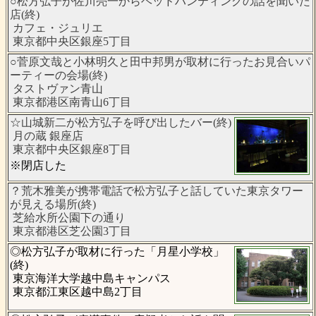
○松方弘子が佐川亮一からヘッドハンティングの話を聞いた
店(終)
カフェ・ジュリエ
東京都中央区銀座5丁目
○菅原文哉と小林明久と田中邦男が取材に行ったお見合いパ
ーティーの会場(終)
タストヴァン青山
東京都港区南青山6丁目
☆山城新二が松方弘子を呼び出したバー(終)
月の蔵 銀座店
東京都中央区銀座8丁目
※閉店した
？荒木雅美が携帯電話で松方弘子と話していた東京タワー
が見える場所(終)
芝給水所公園下の通り
東京都港区芝公園3丁目
◎松方弘子が取材に行った「月星小学校」
(終)
東京海洋大学越中島キャンパス
東京都江東区越中島2丁目