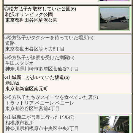
◎松方弘子が取材していた公園(6)
駒沢オリンピック公園
東京都世田谷区駒沢公園
○松方弘子がタクシーを待っていた場所(6)
道路
東京都世田谷区等々力8丁目
○松方弘子が診察を受けた病院(6)
生田スタジオ
神奈川県川崎市多摩区菅仙谷3丁目
○山城新二が歩いていた坂道(6)
新助坂
東京都新宿区南元町
○松方弘子たちがスイーツを食べていた店(7)
トラットリア ベニーレ ベニーレ
東京都渋谷区神宮前4丁目
○山城新二が営業に行ったビル(7)
相模原市役所
神奈川県相模原市中央区中央2丁目