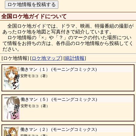
全国ロケ地ガイドについて
全国ロケ地ガイドでは、ドラマ、映画、特撮番組の撮影が
あったロケ地を地図と写真付きで紹介しています。
ロケ地情報の「×」や「？」のマークの付いた場所につい
て情報をお持ちの方は、各作品のロケ地情報から投稿してく
ださい。
[ロケ地情報]
[
ロケ地マップ
]
[
統計情報
]
働きマン（１） (モーニングコミックス)
安野モヨコ（著）
働きマン（５） (モーニングコミックス)
安野モヨコ（著）
働きマン（２） (モーニングコミックス)
安野モヨコ（著）