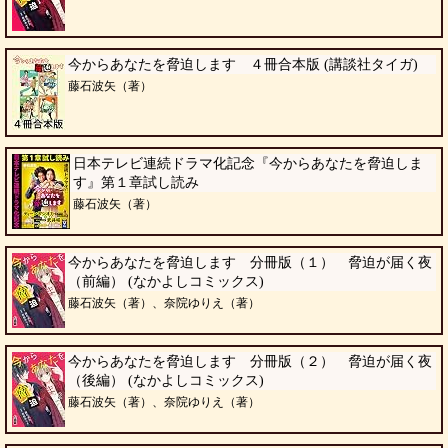
今からあなたを脅迫します ４冊合本版 (講談社タイガ)
藤石波矢（著）
日本テレビ連続ドラマ化記念『今からあなたを脅迫しま
す』第１章試し読み
藤石波矢（著）
今からあなたを脅迫します 分冊版（１） 脅迫が届く夜
（前編） (なかよしコミックス)
藤石波矢（著）、奈院ゆりえ（著）
今からあなたを脅迫します 分冊版（２） 脅迫が届く夜
（後編） (なかよしコミックス)
藤石波矢（著）、奈院ゆりえ（著）