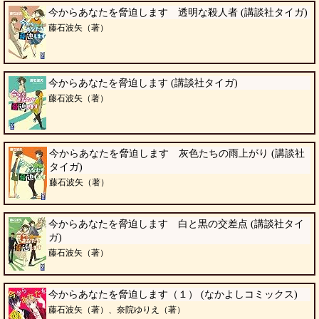
今からあなたを脅迫します 透明な殺人者 (講談社タイガ)
藤石波矢（著）
今からあなたを脅迫します (講談社タイガ)
藤石波矢（著）
今からあなたを脅迫します 灰色たちの雨上がり (講談社
タイガ)
藤石波矢（著）
今からあなたを脅迫します 白と黒の交差点 (講談社タイ
ガ)
藤石波矢（著）
今からあなたを脅迫します（１） (なかよしコミックス)
藤石波矢（著）、奈院ゆりえ（著）