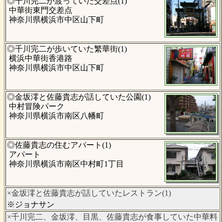
◎千川完二が渡っていた交差点(1)
中華街東門交差点
神奈川県横浜市中区山下町
◎千川完二が歩いていた繁華街(1)
横浜中華街香港路
神奈川県横浜市中区山下町
◎金坂澪と佐藤貴志が話していた公園(1)
中村冒険パーク
神奈川県横浜市南区八幡町
◎佐藤貴志の住むアパート(1)
アパート
神奈川県横浜市南区中村町1丁目
×金坂澪と佐藤貴志が話していたレストラン(1)
※ジョナサン
×千川完二、金坂澪、目黒、佐藤貴志が食事していた中華料