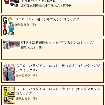
ト４枚セット 付) [DVD]
反町隆史,岡崎紗絵,小手伸也,八木莉可子
ＧＴＯ（１） (週刊少年マガジンコミックス)
藤沢とおる（著）
GTO 全25巻完結セット (少年マガジンコミックス)
藤沢 とおる（著）
ＧＴＯ パラダイス・ロスト 改（２３） (ヤングマガジ
ンコミックス)
藤沢とおる（著）
ＧＴＯ パラダイス・ロスト 改（１） (ヤングマガジン
コミックス)
藤沢とおる（著）