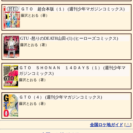
ＧＴＯ 超合本版（１） (週刊少年マガジンコミックス)
藤沢とおる（著）
GTU -怒りのDEATH山田-(1) (ヒーローズコミックス)
藤沢とおる（著）
ＧＴＯ ＳＨＯＮＡＮ １４ＤＡＹＳ（１） (週刊少年マ
ガジンコミックス)
藤沢とおる（著）
ＧＴＯ（４） (週刊少年マガジンコミックス)
藤沢とおる（著）
全国ロケ地ガイド
[
△
]