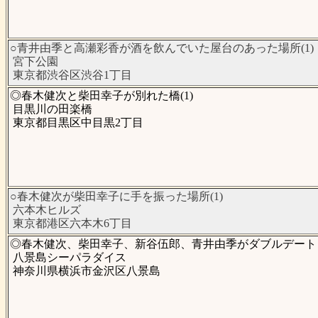
○青井由季と高瀬彩香が酒を飲んでいた屋台のあった場所(1)
宮下公園
東京都渋谷区渋谷1丁目
◎春木健次と柴田幸子が別れた橋(1)
目黒川の田楽橋
東京都目黒区中目黒2丁目
○春木健次が柴田幸子に手を振った場所(1)
六本木ヒルズ
東京都港区六本木6丁目
◎春木健次、柴田幸子、新谷伍郎、青井由季がダブルデートし
八景島シーパラダイス
神奈川県横浜市金沢区八景島