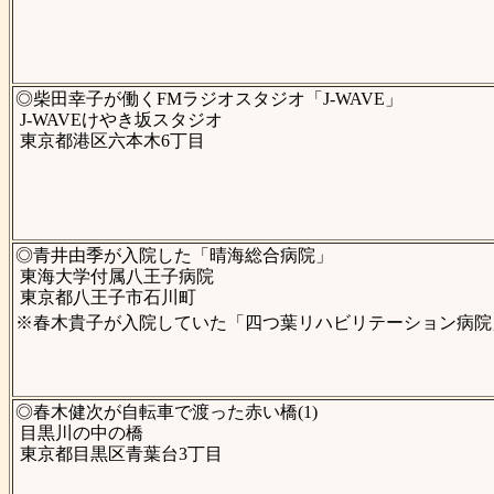
◎柴田幸子が働くFMラジオスタジオ「J-WAVE」
J-WAVEけやき坂スタジオ
東京都港区六本木6丁目
◎青井由季が入院した「晴海総合病院」
東海大学付属八王子病院
東京都八王子市石川町
※春木貴子が入院していた「四つ葉リハビリテーション病院
◎春木健次が自転車で渡った赤い橋(1)
目黒川の中の橋
東京都目黒区青葉台3丁目