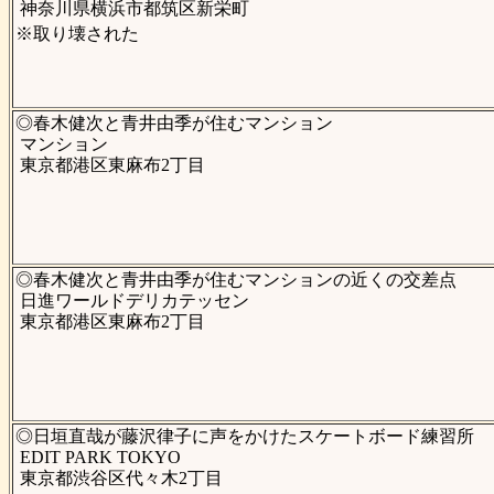
神奈川県横浜市都筑区新栄町
※取り壊された
◎春木健次と青井由季が住むマンション
マンション
東京都港区東麻布2丁目
◎春木健次と青井由季が住むマンションの近くの交差点
日進ワールドデリカテッセン
東京都港区東麻布2丁目
◎日垣直哉が藤沢律子に声をかけたスケートボード練習所
EDIT PARK TOKYO
東京都渋谷区代々木2丁目