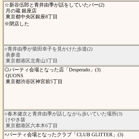
☆新谷伍郎と青井由季が話をしていたバー(2)
月の蔵 銀座店
東京都中央区銀座8丁目
※閉店した
○青井由季が柴田幸子を見かけた歩道(2)
表参道
東京都港区北青山3丁目
◎パーティ会場となった店「Desperado」(3)
QUONS
東京都渋谷区神宮前5丁目
○春木健次と青井由季が話しながら歩いていた場所(3)
けやき坂
東京都港区六本木6丁目
×パーティ会場となったクラブ「CLUB GLITTER」(3)