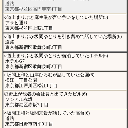
道路
東京都杉並区高円寺南4丁目
○道上まりぶと麻生厳が言い争いをしていた場所(5)
アサヒ通り
東京都杉並区上荻1丁目
○道上まりぶが坂間ゆとりを引き留めて話していた場所(6)
道路
東京都新宿区歌舞伎町2丁目
○道上まりぶと坂間ゆとりが宿泊していたホテル(6)
ホテルG7
東京都新宿区歌舞伎町2丁目
○坂間正和と山岸ひろむが話していた公園(6)
松江一丁目公園
東京都江戸川区松江1丁目
◎野上が他者の会社員と出てきたビル(6)
ソシアル赤坂
東京都港区赤坂3丁目
○坂間正和と坂間宗貴が話していた高台(6)
道路
東京都日野市南平9丁目