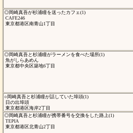
◎岡崎真吾が杉浦瞳を送ったカフェ(1)
CAFE246
東京都港区南青山1丁目
◎岡崎真吾と杉浦瞳がラーメンを食べた場所(1)
魚がしらあめん
東京都中央区築地6丁目
○岡崎真吾と杉浦瞳が話していた埠頭(1)
日の出埠頭
東京都港区海岸2丁目
◎岡崎真吾と杉浦瞳が携帯番号を交換をした路上(1)
TEPIA
東京都港区北青山2丁目