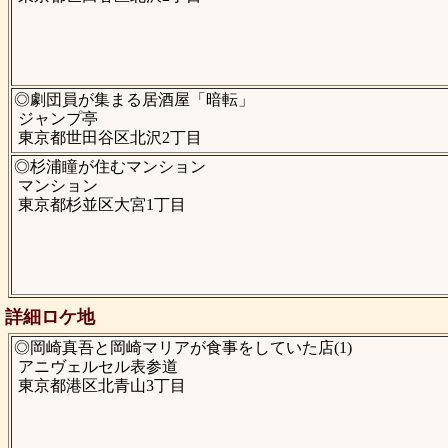
◎劇団員が集まる居酒屋「暗転」
ジャンプ亭
東京都世田谷区北沢2丁目
◎杉浦瞳が住むマンション
マンション
東京都杉並区大宮1丁目
詳細ロケ地
◎岡崎真吾と岡崎マリアが食事をしていた店(1)
アニヴェルセル表参道
東京都港区北青山3丁目