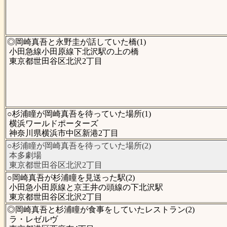
◎岡崎真吾と永野圭が話していた橋(1)
小田急線小田原線下北沢駅の上の橋
東京都世田谷区北沢2丁目
○杉浦瞳が岡崎真吾を待っていた場所(1)
横浜ワールドポーターズ
神奈川県横浜市中区新港2丁目
○杉浦瞳が岡崎真吾を待っていた場所(2)
本多劇場
東京都世田谷区北沢2丁目
○岡崎真吾が杉浦瞳を見送った駅(2)
小田急小田原線と京王井の頭線の下北沢駅
東京都世田谷区北沢2丁目
◎岡崎真吾と杉浦瞳が食事をしていたレストラン(2)
ラ・レゼルヴ