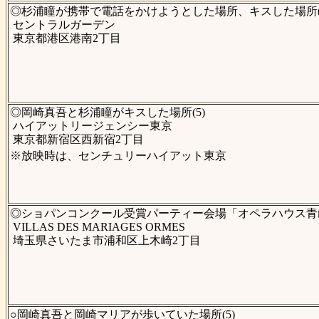
◎杉浦瞳が携帯で電話をかけようとした場所、キスした場所(
セントラルガーデン
東京都港区港南2丁目
◎岡崎真吾と杉浦瞳がキスした場所(5)
ハイアットリージェンシー東京
東京都新宿区西新宿2丁目
※放映時は、センチュリーハイアット東京
◎ショパンコンクール受賞パーティー会場「オペラハウス青山
VILLAS DES MARIAGES ORMES
埼玉県さいたま市浦和区上木崎2丁目
○岡崎真吾と岡崎マリアが歩いていた場所(5)