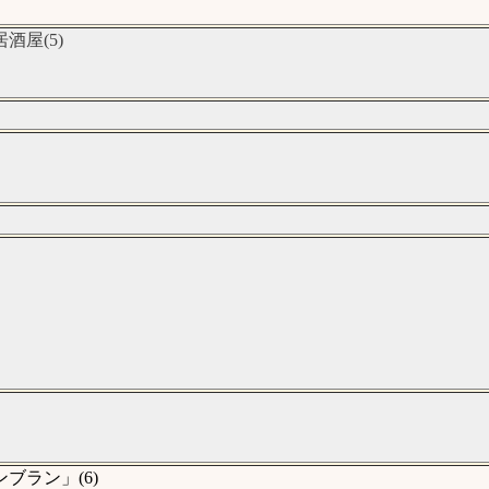
屋(5)
ラン」(6)