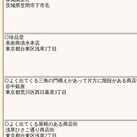
茨城県笠間市下市毛
◎珍品堂
美術商清水本店
東京都台東区浅草2丁目
◎よく出てくる三角の門構えがあって片方に階段がある商店
谷中銀座
東京都荒川区西日暮里3丁目
◎よく出てくる屋根のある商店街
浅草ひさご通り商店街
東京都台東区浅草2丁目