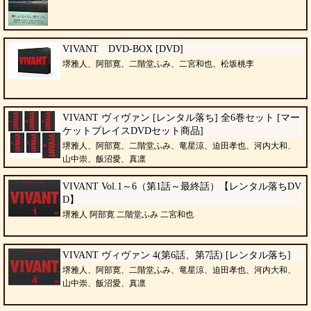
VIVANT DVD-BOX [DVD]
堺雅人、阿部寛、二階堂ふみ、二宮和也、松坂桃李
VIVANT ヴィヴァン [レンタル落ち] 全6巻セット [マー
ケットプレイスDVDセット商品]
堺雅人、阿部寛、二階堂ふみ、竜星涼、迫田孝也、河内大和、
山中崇、飯沼愛、真凛
VIVANT Vol.1～6（第1話～最終話）【レンタル落ちDV
D】
堺雅人 阿部寛 二階堂ふみ 二宮和也
VIVANT ヴィヴァン 4(第6話、第7話) [レンタル落ち]
堺雅人、阿部寛、二階堂ふみ、竜星涼、迫田孝也、河内大和、
山中崇、飯沼愛、真凛