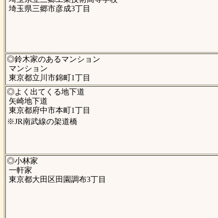
埼玉県三郷市彦成3丁目
◎鈴木家のあるマンション
マンション
東京都立川市錦町1丁目
◎よく出てくる地下道
矢崎地下道
東京都府中市本町1丁目
※JR南武線の架道橋
◎小林家
一軒家
東京都大田区田園調布3丁目