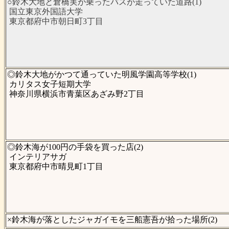
○鈴木大地と倉橋実が乗ったバスが走っていた道路(1)
国立東京外国語大学
東京都府中市朝日町3丁目
◎鈴木大地がかつて通っていた明風学園高等学校(1)
カリタス女子短期大学
神奈川県横浜市青葉区あざみ野2丁目
◎鈴木海が100円の手袋を買った店(2)
インテリアサガ
東京都府中市晴見町1丁目
×鈴木海が落としたジャガイモを三船憲吾が拾った場所(2)