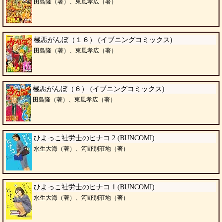
田島隆（著）、東風孝広（著）
極悪がんぼ（１６） (イブニングコミックス)
田島隆（著）、東風孝広（著）
極悪がんぼ（６） (イブニングコミックス)
田島隆（著）、東風孝広（著）
ひよっこ社労士のヒナコ 2 (BUNCOMI)
水生大海（著）、河野別荘地（著）
ひよっこ社労士のヒナコ 1 (BUNCOMI)
水生大海（著）、河野別荘地（著）