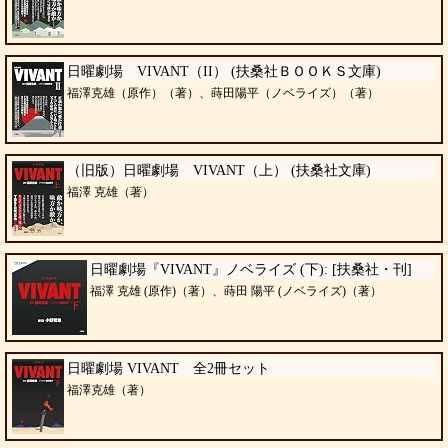
日曜劇場 VIVANT（II） (扶桑社ＢＯＯＫＳ文庫)
福澤克雄（原作）（著）、蒔田陽平（ノベライズ）（著）
（旧版）日曜劇場 VIVANT（上） (扶桑社文庫)
福澤 克雄（著）
日曜劇場『VIVANT』ノベライズ (下): [扶桑社・刊]
福澤 克雄 (原作)（著）、蒔田 陽平 (ノベライズ)（著）
日曜劇場 VIVANT 全2冊セット
福澤克雄（著）