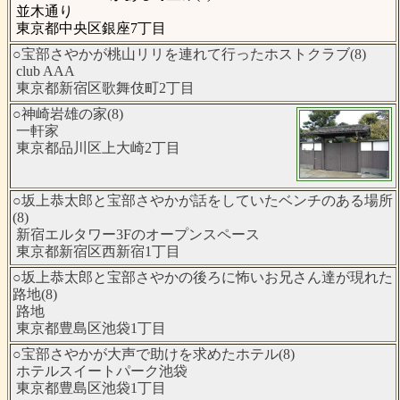
並木通り
東京都中央区銀座7丁目
○宝部さやかが桃山リリを連れて行ったホストクラブ(8)
club AAA
東京都新宿区歌舞伎町2丁目
○神崎岩雄の家(8)
一軒家
東京都品川区上大崎2丁目
○坂上恭太郎と宝部さやかが話をしていたベンチのある場所
(8)
新宿エルタワー3Fのオープンスペース
東京都新宿区西新宿1丁目
○坂上恭太郎と宝部さやかの後ろに怖いお兄さん達が現れた
路地(8)
路地
東京都豊島区池袋1丁目
○宝部さやかが大声で助けを求めたホテル(8)
ホテルスイートパーク池袋
東京都豊島区池袋1丁目