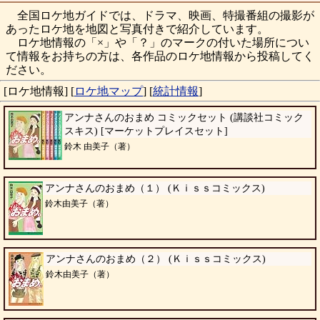
全国ロケ地ガイドでは、ドラマ、映画、特撮番組の撮影が
あったロケ地を地図と写真付きで紹介しています。
ロケ地情報の「×」や「？」のマークの付いた場所につい
て情報をお持ちの方は、各作品のロケ地情報から投稿してく
ださい。
[ロケ地情報]
[
ロケ地マップ
]
[
統計情報
]
アンナさんのおまめ コミックセット (講談社コミック
スキス) [マーケットプレイスセット]
鈴木 由美子（著）
アンナさんのおまめ（１） (Ｋｉｓｓコミックス)
鈴木由美子（著）
アンナさんのおまめ（２） (Ｋｉｓｓコミックス)
鈴木由美子（著）