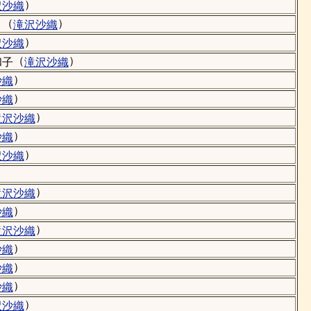
）
沢沙織
（
）
リ
滝沢沙織
）
沢沙織
（
）
和子
滝沢沙織
）
沙織
）
沙織
）
滝沢沙織
）
沙織
）
沢沙織
）
滝沢沙織
）
沙織
）
滝沢沙織
）
沙織
）
沙織
）
沙織
）
沢沙織