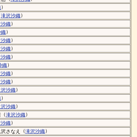
）
織
（
）
滝沢沙織
）
沢沙織
）
沙織
）
沢沙織
）
沢沙織
）
沢沙織
）
沙織
）
沢沙織
）
沢沙織
）
滝沢沙織
）
織
）
滝沢沙織
（
）
渚
滝沢沙織
）
沢沙織
（
）
見沢さなえ
滝沢沙織