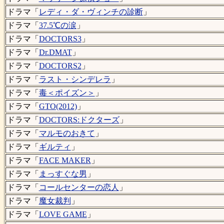
ドラマ「
レディ・ダ・ヴィンチの診断
」
ドラマ「
37.5℃の涙
」
ドラマ「
DOCTORS3
」
ドラマ「
Dr.DMAT
」
ドラマ「
DOCTORS2
」
ドラマ「
ラスト・シンデレラ
」
ドラマ「
毒＜ポイズン＞
」
ドラマ「
GTO(2012)
」
ドラマ「
DOCTORS:ドクターズ
」
ドラマ「
マルモのおきて
」
ドラマ「
ギルティ
」
ドラマ「
FACE MAKER
」
ドラマ「
まっすぐな男
」
ドラマ「
コールセンターの恋人
」
ドラマ「
魔女裁判
」
ドラマ「
LOVE GAME
」