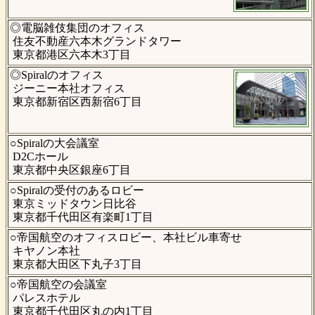
◎電脳雑伎集団のオフィス
住友不動産六本木グランドタワー
東京都港区六本木3丁目
◎Spiralのオフィス
ジーニー本社オフィス
東京都新宿区西新宿6丁目
○Spiralの大会議室
D2Cホール
東京都中央区銀座6丁目
○Spiralの受付のあるロビー
東京ミッドタウン日比谷
東京都千代田区有楽町1丁目
○帝国航空のオフィスロビー、本社ビル車寄せ
キヤノン本社
東京都大田区下丸子3丁目
○帝国航空の会議室
パレスホテル
東京都千代田区丸の内1丁目