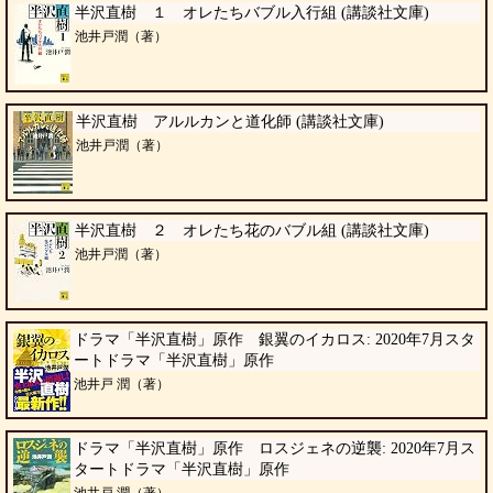
半沢直樹 １ オレたちバブル入行組 (講談社文庫)
池井戸潤（著）
半沢直樹 アルルカンと道化師 (講談社文庫)
池井戸潤（著）
半沢直樹 ２ オレたち花のバブル組 (講談社文庫)
池井戸潤（著）
ドラマ「半沢直樹」原作 銀翼のイカロス: 2020年7月スタ
ートドラマ「半沢直樹」原作
池井戸 潤（著）
ドラマ「半沢直樹」原作 ロスジェネの逆襲: 2020年7月ス
タートドラマ「半沢直樹」原作
池井戸 潤（著）