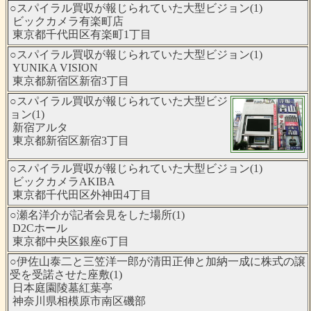
○スパイラル買収が報じられていた大型ビジョン(1)
ビックカメラ有楽町店
東京都千代田区有楽町1丁目
○スパイラル買収が報じられていた大型ビジョン(1)
YUNIKA VISION
東京都新宿区新宿3丁目
○スパイラル買収が報じられていた大型ビジ
ョン(1)
新宿アルタ
東京都新宿区新宿3丁目
○スパイラル買収が報じられていた大型ビジョン(1)
ビックカメラAKIBA
東京都千代田区外神田4丁目
○瀬名洋介が記者会見をした場所(1)
D2Cホール
東京都中央区銀座6丁目
○伊佐山泰二と三笠洋一郎が清田正伸と加納一成に株式の譲
受を受諾させた座敷(1)
日本庭園陵墓紅葉亭
神奈川県相模原市南区磯部