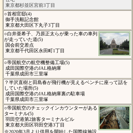
東京都杉並区宮前3丁目
○首相官邸(4)
御手洗毅記念館
東京都大田区下丸子3丁目
○白井亜希子、乃原正太らが乗った車の車列
が走っていた道(5)
国会前交差点
東京都千代田区永田町1丁目
○帝国航空の航空機整備工場(5)
成田国際空港のJAL格納庫
千葉県成田市三里塚
？半沢直樹と田島春が飛行機が見えるベンチに座って話を
していた場所(5)
成田国際空港のJAL格納庫裏の駐車場
千葉県成田市三里塚
○帝国航空のチェックインカウンターがある
ターミナル(5)
羽田空港第2旅客ターミナルビル
東京都大田区羽田空港3丁目
※2020年3月より供用を開始した国際線施設