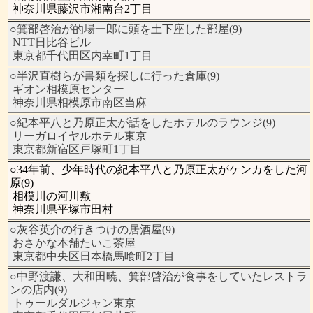
神奈川県藤沢市湘南台2丁目
○箕部啓治が的場一郎に頭を土下座した部屋(9)
NTT日比谷ビル
東京都千代田区内幸町1丁目
○半沢直樹らが書類を探しに行った倉庫(9)
ギオン相模原センター
神奈川県相模原市南区当麻
○紀本平八と乃原正太が話をしたホテルのラウンジ(9)
リーガロイヤルホテル東京
東京都新宿区戸塚町1丁目
○34年前、少年時代の紀本平八と乃原正太がケンカをした河
原(9)
相模川の河川敷
神奈川県平塚市田村
○灰谷英介の行きつけの居酒屋(9)
おさかな本舗たいこ茶屋
東京都中央区日本橋馬喰町2丁目
○中野渡謙、大和田暁、箕部啓治が食事をしていたレストラ
ンの店内(9)
トゥールダルジャン東京