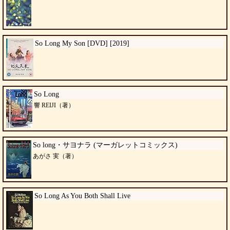
So Long My Son [DVD] [2019]
So Long
響 REIJI（著）
So long・サヨナラ (マーガレットコミックス)
あがさ 実（著）
So Long As You Both Shall Live