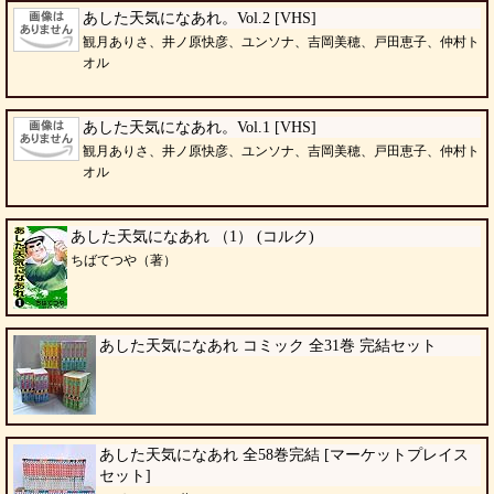
あした天気になあれ。Vol.2 [VHS]
観月ありさ、井ノ原快彦、ユンソナ、吉岡美穂、戸田恵子、仲村ト
オル
あした天気になあれ。Vol.1 [VHS]
観月ありさ、井ノ原快彦、ユンソナ、吉岡美穂、戸田恵子、仲村ト
オル
あした天気になあれ （1） (コルク)
ちばてつや（著）
あした天気になあれ コミック 全31巻 完結セット
あした天気になあれ 全58巻完結 [マーケットプレイス
セット]