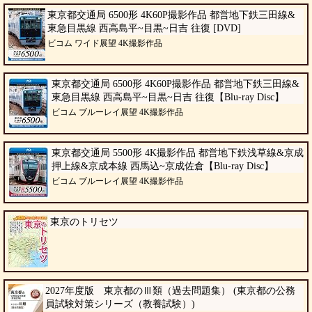
東京都交通局 6500形 4K60P撮影作品 都営地下鉄三田線&
東急目黒線 西高島平~目黒~日吉 往復 [DVD]
ビコム ワイド展望 4K撮影作品
東京都交通局 6500形 4K60P撮影作品 都営地下鉄三田線&
東急目黒線 西高島平~目黒~日吉 往復【Blu-ray Disc】
ビコム ブルーレイ展望 4K撮影作品
東京都交通局 5500形 4K撮影作品 都営地下鉄浅草線&京成
押上線&京成本線 西馬込~京成佐倉【Blu-ray Disc】
ビコム ブルーレイ展望 4K撮影作品
東京のトリセツ
2027年度版 東京都のⅢ類（過去問題集） (東京都の公務
員試験対策シリーズ（教養試験）)