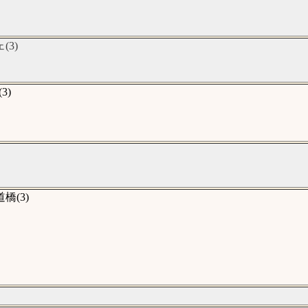
3)
3)
(3)