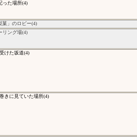
た場所(4)
菓」のロビー(4)
ング場(4)
けた坂道(4)
きに見ていた場所(4)