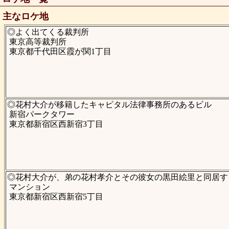
主なロケ地
◎よく出てくる裁判所
東京高等裁判所
東京都千代田区霞が関1丁目
◎花村大介が移籍したキャピタル法律事務所のあるビル
新宿パークタワー
東京都新宿区西新宿3丁目
◎花村大介が、弟の花村孝介とその彼女の黒田絵里と同居す
マンション
東京都新宿区西新宿5丁目