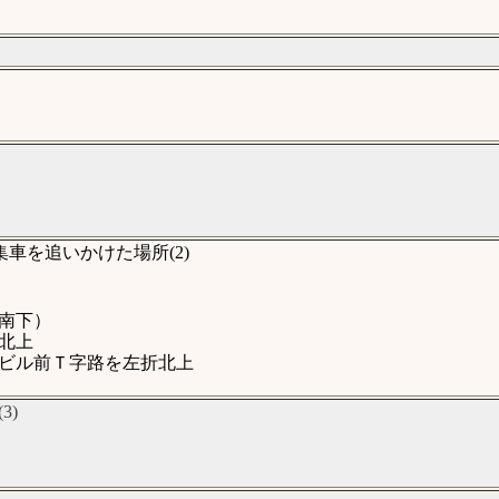
車を追いかけた場所(2)
南下）
北上
ビル前Ｔ字路を左折北上
3)