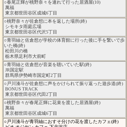
○春尾正輝が桃野奈々を連れて行った居酒屋(10)
萬福
東京都世田谷区成城6丁目
○桃野奈々が佐倉想に本を返した場所(終)
シモキタ雨庭広場
東京都世田谷区代沢5丁目
○青羽紬と佐倉想が学校の体育館に行った後に手を繋いで歩
いた橋(終)
松田川の橋
栃木県足利市大前町
○青羽紬と佐倉想が音楽を聴いていた駅(終)
JR国定駅
群馬県伊勢崎市国定町2丁目
○戸川湊斗が佐倉想に声をかけられて振り返った遊歩道(終)
BONUS TRACK
東京都世田谷区代田2丁目
○桃野奈々が春尾正輝に花束を渡した居酒屋(終)
萬福
東京都世田谷区成城6丁目
○戸川湊斗が青羽紬におすそ分けの花を渡したカフェ(終)
ビオ オジヤン カフェ 下北沢店