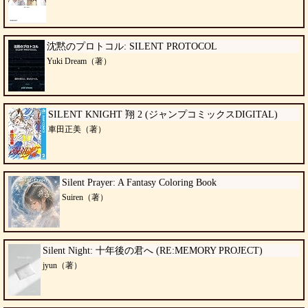
沈黙のプロトコル: SILENT PROTOCOL
Yuki Dream（著）
SILENT KNIGHT 翔 2 (ジャンプコミックスDIGITAL)
車田正美（著）
Silent Prayer: A Fantasy Coloring Book
Suiren（著）
Silent Night: 十年後の君へ (RE:MEMORY PROJECT)
jyun（著）