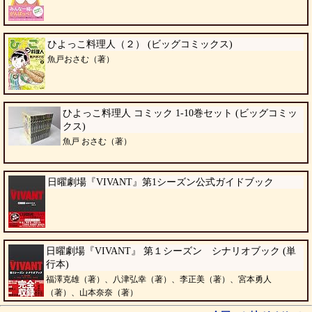
ひよっこ料理人（２） (ビッグコミックス)
魚戸おさむ（著）
ひよっこ料理人 コミック 1-10巻セット (ビッグコミッ
クス)
魚戸 おさむ（著）
日曜劇場『VIVANT』第1シーズン公式ガイドブック
日曜劇場『VIVANT』 第１シーズン シナリオブック (単
行本)
福澤克雄（著）、八津弘幸（著）、李正美（著）、宮本勇人
（著）、山本奈奈（著）