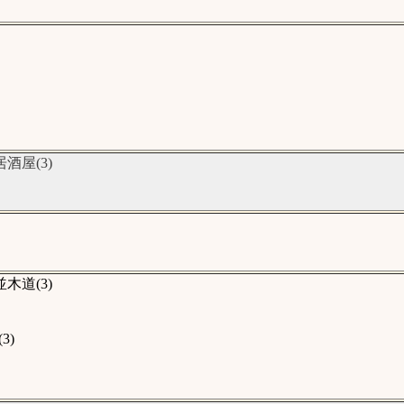
屋(3)
道(3)
3)