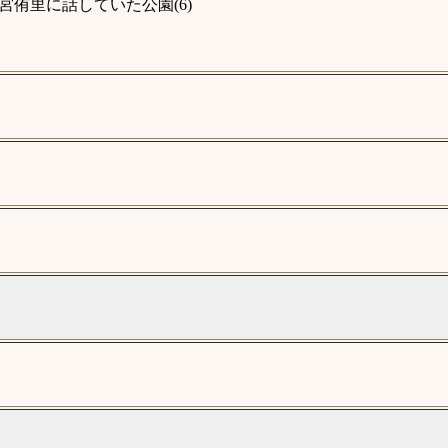
侑里に話していた公園(6)