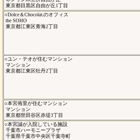
東京都目黒区自由が丘1丁目
○Dolce＆Chocolat.のオフィス
the SOHO
東京都江東区青海2丁目
○ユン・テオが住むマンション
マンション
東京都江東区牡丹2丁目
○本宮侑里が住むマンション
マンション
東京都世田谷区赤堤3丁目
○本宮誠が入院している施設
千葉市ハーモニープラザ
千葉県千葉市中央区千葉寺町