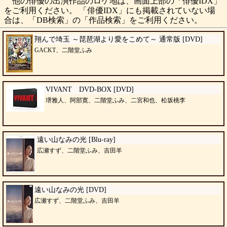
他の俳優の出演作品のロケ地は、画面上部の「俳優IDX」
をご利用ください。 「俳優IDX」にも掲載されていない場
合は、「DB検索」の「作品検索」をご利用ください。
翔んで埼玉 ～琵琶湖より愛をこめて～ 通常版 [DVD]
GACKT、二階堂ふみ
VIVANT DVD-BOX [DVD]
堺雅人、阿部寛、二階堂ふみ、二宮和也、松坂桃李
遠い山なみの光 [Blu-ray]
広瀬すず、二階堂ふみ、吉田羊
遠い山なみの光 [DVD]
広瀬すず、二階堂ふみ、吉田羊