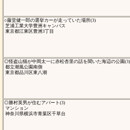
○藤堂健一郎の選挙カーが走っていた場所(3)
芝浦工業大学豊洲キャンパス
東京都江東区豊洲3丁目
◎怪盗山猫が中岡太一に赤松杏里の話を聞いた海辺の公園(3)
都立潮風公園南側
東京都品川区東八潮
◎勝村英男が住むアパート(3)
マンション
神奈川県横浜市青葉区千草台