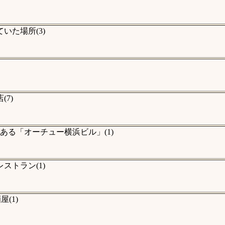
いた場所(3)
7)
ある「オーチュー横浜ビル」(1)
ストラン(1)
(1)