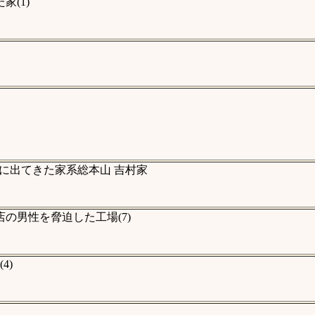
(1)
に出てきた家系総本山 吉村家
の男性を脅迫した工場(7)
4)