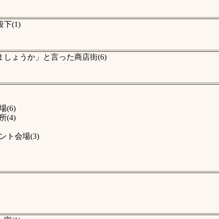
(1)
しょうか」と言った商店街(6)
(6)
(4)
ト会場(3)