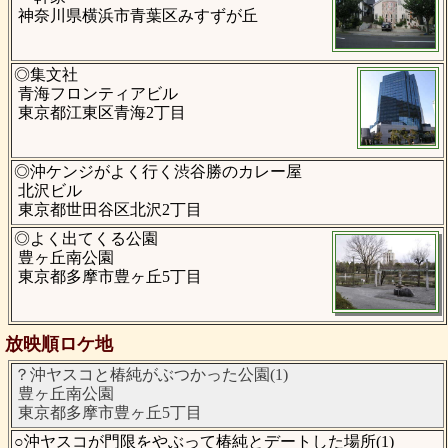
神奈川県横浜市青葉区みすずが丘
◎集文社
青海フロンティアビル
東京都江東区青海2丁目
◎沖ケンジがよく行く渋谷勝のカレー屋
北沢ビル
東京都世田谷区北沢2丁目
◎よく出てくる公園
豊ヶ丘南公園
東京都多摩市豊ヶ丘5丁目
放映順ロケ地
？沖ヤスコと椿純がぶつかった公園(1)
豊ヶ丘南公園
東京都多摩市豊ヶ丘5丁目
○沖ヤスコが門限をやぶって椿純とデートした場所(1)