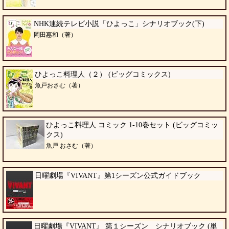
NHK連続テレビ小説「ひよっこ」シナリオブック(下)
岡田惠和（著）
ひよっこ料理人（２） (ビッグコミックス)
魚戸おさむ（著）
ひよっこ料理人 コミック 1-10巻セット (ビッグコミッ
クス)
魚戸 おさむ（著）
日曜劇場『VIVANT』第1シーズン公式ガイドブック
日曜劇場『VIVANT』 第１シーズン シナリオブック (単