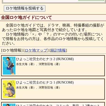
全国ロケ地ガイドについて
全国ロケ地ガイドでは、ドラマ、映画、特撮番組の撮影が
あったロケ地を地図と写真付きで紹介しています。
ロケ地情報の「×」や「？」のマークの付いた場所につい
て情報をお持ちの方は、各作品のロケ地情報から投稿してく
ださい。
[ロケ地情報]
[
ロケ地マップ
]
[
統計情報
]
ひよっこ社労士のヒナコ 2 (BUNCOMI)
水生大海（著）、河野別荘地（著）
ひよっこ社労士のヒナコ 1 (BUNCOMI)
水生大海（著）、河野別荘地（著）
ひよっこ社労士のヒナコ コミック 新品 1-2巻セット