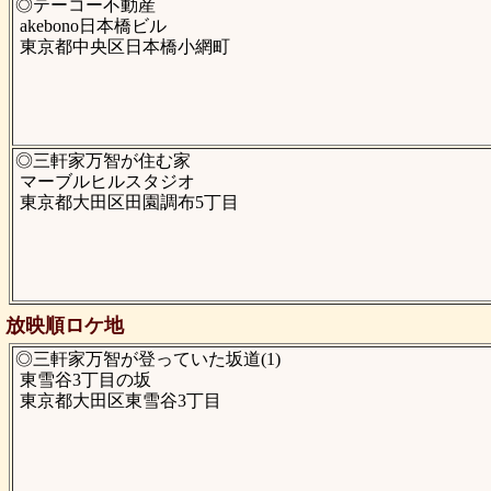
◎テーコー不動産
akebono日本橋ビル
東京都中央区日本橋小網町
◎三軒家万智が住む家
マーブルヒルスタジオ
東京都大田区田園調布5丁目
放映順ロケ地
◎三軒家万智が登っていた坂道(1)
東雪谷3丁目の坂
東京都大田区東雪谷3丁目