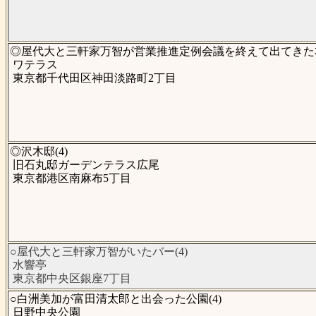
◎屋代大と三軒家万智が営業推進定例会議を終えて出てきた本
ワテラス
東京都千代田区神田淡路町2丁目
◎沢木邸(4)
旧石丸邸ガーデンテラス広尾
東京都港区南麻布5丁目
○屋代大と三軒家万智がいたバー(4)
水響亭
東京都中央区銀座7丁目
○白洲美加が富田清太郎と出会った公園(4)
日野中央公園